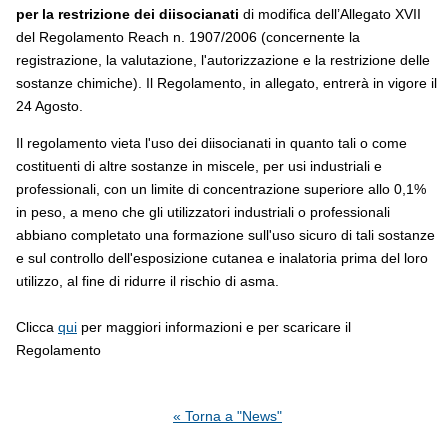
per la restrizione dei diisocianati
di modifica dell’Allegato XVII
del Regolamento Reach n. 1907/2006 (concernente la
registrazione, la valutazione, l'autorizzazione e la restrizione delle
sostanze chimiche). Il Regolamento, in allegato, entrerà in vigore il
24 Agosto.
Il regolamento vieta l'uso dei diisocianati in quanto tali o come
costituenti di altre sostanze in miscele, per usi industriali e
professionali, con un limite di concentrazione superiore allo 0,1%
in peso, a meno che gli utilizzatori industriali o professionali
abbiano completato una formazione sull'uso sicuro di tali sostanze
e sul controllo dell'esposizione cutanea e inalatoria prima del loro
utilizzo, al fine di ridurre il rischio di asma.
Clicca
qui
per maggiori informazioni e per scaricare il
Regolamento
« Torna a "News"