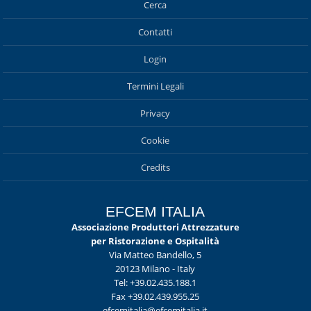
Cerca
Contatti
Login
Termini Legali
Privacy
Cookie
Credits
EFCEM ITALIA
Associazione Produttori Attrezzature
per Ristorazione e Ospitalità
Via Matteo Bandello, 5
20123 Milano - Italy
Tel: +39.02.435.188.1
Fax +39.02.439.955.25
efcemitalia@efcemitalia.it