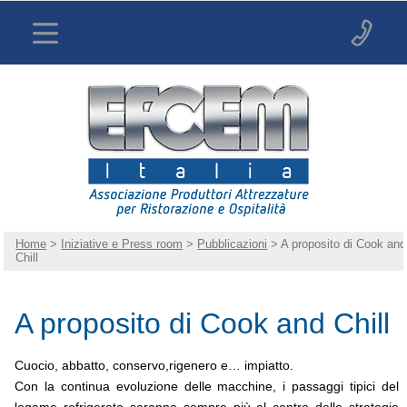
Home
>
Iniziative e Press room
>
Pubblicazioni
> A proposito di Cook and
Chill
A proposito di Cook and Chill
Cuocio, abbatto, conservo,rigenero e… impiatto.
Con la continua evoluzione delle macchine, i passaggi tipici del
legame refrigerato saranno sempre più al centro delle strategie