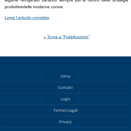
produttivedelle moderne cucine.
Leggi l'articolo completo
« Torna a "Pubblicazioni"
Cerca
Contatti
Login
Termini Legali
Privacy