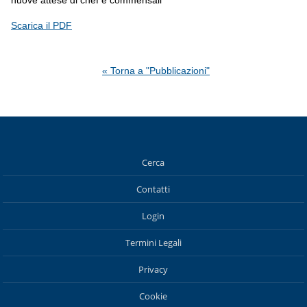
Scarica il PDF
« Torna a "Pubblicazioni"
Cerca
Contatti
Login
Termini Legali
Privacy
Cookie