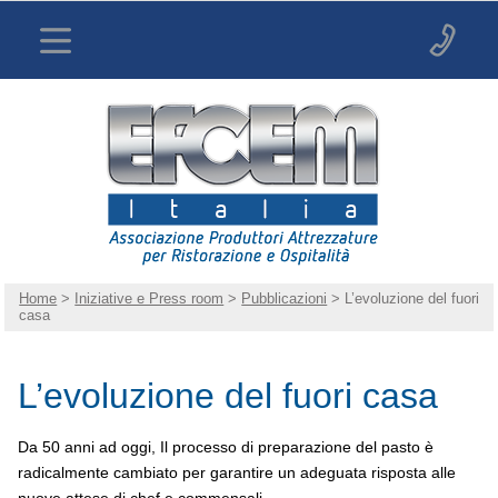
Home
>
Iniziative e Press room
>
Pubblicazioni
> L’evoluzione del fuori
casa
L’evoluzione del fuori casa
Da 50 anni ad oggi, Il processo di preparazione del pasto è
radicalmente cambiato per garantire un adeguata risposta alle
nuove attese di chef e commensali