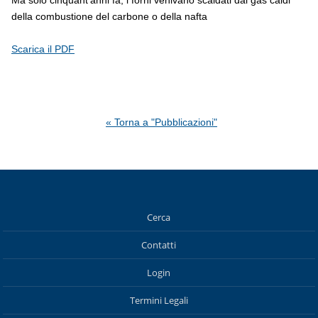
della combustione del carbone o della nafta
Scarica il PDF
« Torna a "Pubblicazioni"
Cerca
Contatti
Login
Termini Legali