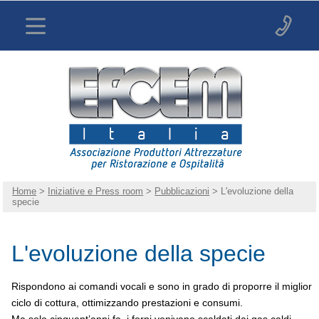
Home
>
Iniziative e Press room
>
Pubblicazioni
> L'evoluzione della
specie
L'evoluzione della specie
Rispondono ai comandi vocali e sono in grado di proporre il miglior
ciclo di cottura, ottimizzando prestazioni e consumi.
Ma solo cinquant’anni fa, i forni venivano scaldati dai gas caldi