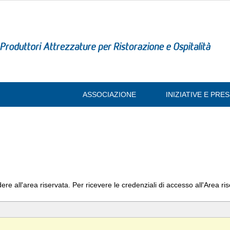
ASSOCIAZIONE
INIZIATIVE E PR
ere all'area riservata. Per ricevere le credenziali di accesso all'Area ri