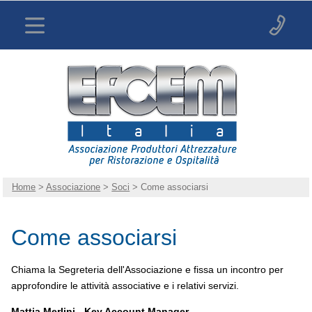
Home
>
Associazione
>
Soci
> Come associarsi
Come associarsi
Chiama la Segreteria dell'Associazione e fissa un incontro per
approfondire le attività associative e i relativi servizi.
Mattia Merlini - Key Account Manager