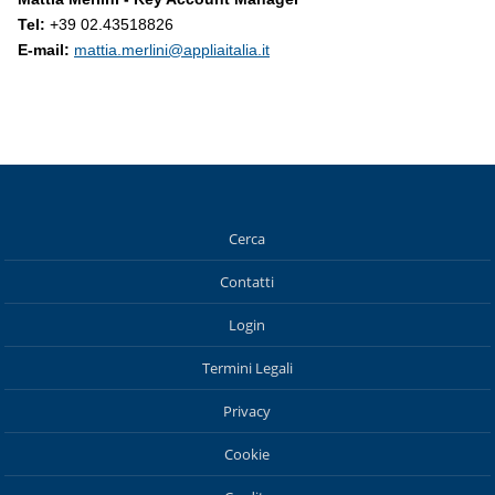
Tel:
+39 02.43518826
E-mail:
mattia.merlini@appliaitalia.it
Cerca
Contatti
Login
Termini Legali
Privacy
Cookie